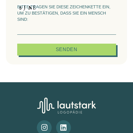
BITTE TRAGEN SIE DIESE ZEICHENKETTE EIN,
UM ZU BESTÄTIGEN, DASS SIE EIN MENSCH
SIND: