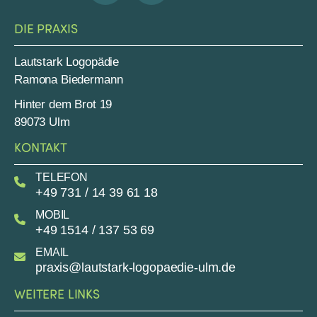
DIE PRAXIS
Lautstark Logopädie
Ramona Biedermann
Hinter dem Brot 19
89073 Ulm
KONTAKT
TELEFON
+49 731 / 14 39 61 18
MOBIL
+49 1514 / 137 53 69
EMAIL
praxis@lautstark-logopaedie-ulm.de
WEITERE LINKS